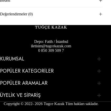
Beden
Değerlendirmeler (0)
Depo: Fatih / İstanbul
iletisim@tugcekazak.com
0 850 309 509 7
KURUMSAL
POPÜLER KATEGORILER
POPÜLER ARAMALAR
ÜYELIK VE SIPARIŞ
Copyright © 2022- 2026 Tugce Kazak Tüm hakları sakladır.