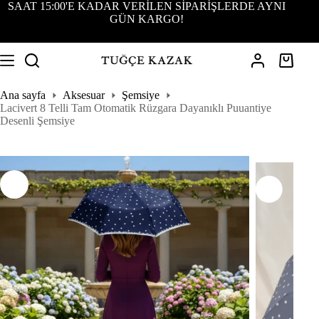
SAAT 15:00'E KADAR VERİLEN SİPARİŞLERDE AYNI
GÜN KARGO!
Shoppin
cart
Ana sayfa
Aksesuar
Şemsiye
Lacivert 8 Telli Tam Otomatik Rüzgara Dayanıklı Puuantiye
Desenli Şemsiye