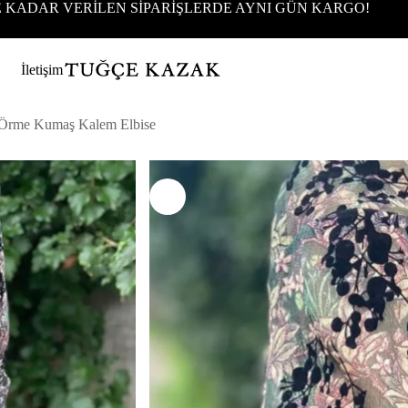
'E KADAR VERİLEN SİPARİŞLERDE AYNI GÜN KARGO!
İletişim
i Örme Kumaş Kalem Elbise