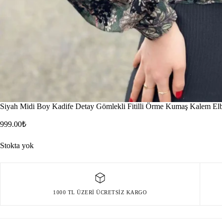
Siyah Midi Boy Kadife Detay Gömlekli Fitilli Örme Kumaş Kalem Elb
999.00
₺
Stokta yok
1000 TL ÜZERI ÜCRETSIZ KARGO