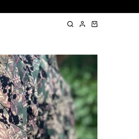
Shopping
cart