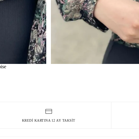
ise
KREDI KARTINA 12 AY TAKSIT