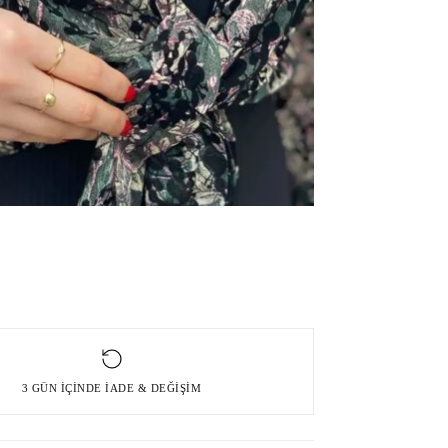
3 GÜN İÇINDE İADE & DEĞIŞIM